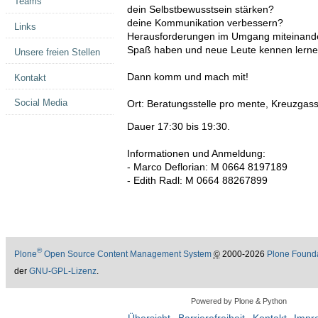
Teams
dein Selbstbewusstsein stärken?
deine Kommunikation verbessern?
Links
Herausforderungen im Umgang miteinande
Spaß haben und neue Leute kennen lern
Unsere freien Stellen
Dann komm und mach mit!
Kontakt
Social Media
Ort: Beratungsstelle pro mente, Kreuzgas
Dauer 17:30 bis 19:30.
Informationen und Anmeldung:
- Marco Deflorian: M 0664 8197189
- Edith Radl: M 0664 88267899
®
Plone
Open Source Content Management System
©
2000-2026
Plone Found
der
GNU-GPL-Lizenz
.
Powered by Plone & Python