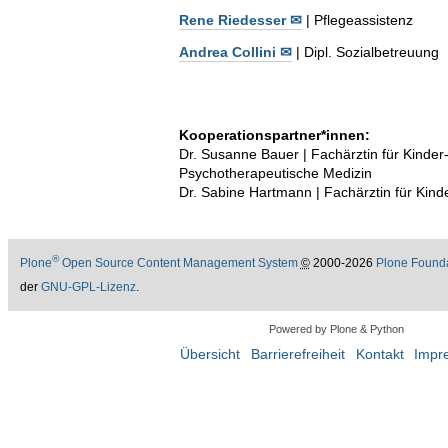
Rene Riedesser ✉
| Pflegeassistenz
Andrea Collini ✉
| Dipl. Sozialbetreuung
Kooperationspartner*innen:
Dr. Susanne Bauer | Fachärztin für Kinder
Psychotherapeutische Medizin
Dr. Sabine Hartmann | Fachärztin für Kind
®
Plone
Open Source Content Management System
©
2000-2026
Plone Found
der
GNU-GPL-Lizenz
.
Powered by Plone & Python
Übersicht
Barrierefreiheit
Kontakt
Impr