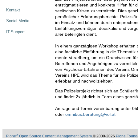
entstigmatisieren und konkrete Hilfen fü
Kontakt
seelischen Krisen zu vermitteln. Dies ges
persönlicher Erfahrungsberichte. Polizist*in
Social Media
im Einsatz und können durch entspreche
Einfühlungsvermögen deeskalierend vorge
IT-Support
aller Beteiligten dient.
In einem ganztägigen Workshop erhalten d
eine fachliche Einführung in die Thematik 
mente Vorarlberg, um ein Grundwissen für
Betroffenen und Angehörigen zu vermitteln
von Psychose-Erfahrenen des Vereins Om
Vereins HPE wird das Thema für die Polize
erlebbar und nachvollziehbar.
Das Polizeiprojekt richtet sich an Schüler*
und findet 2x jährlich in Form eines ganzt
Anfrage und Terminvereinbarung unter 0
oder
omnibus.beratung@vol.at
®
Plone
Open Source Content Management System
©
2000-2026
Plone Found