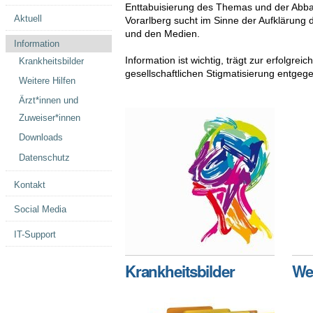
Enttabuisierung des Themas und der Abba
Aktuell
Vorarlberg sucht im Sinne der Aufklärung d
und den Medien.
Information
Information ist wichtig, trägt zur erfolgreic
Krankheitsbilder
gesellschaftlichen Stigmatisierung entgege
Weitere Hilfen
Ärzt*innen und
Zuweiser*innen
Downloads
Datenschutz
Kontakt
Social Media
IT-Support
Krankheitsbilder
Wei