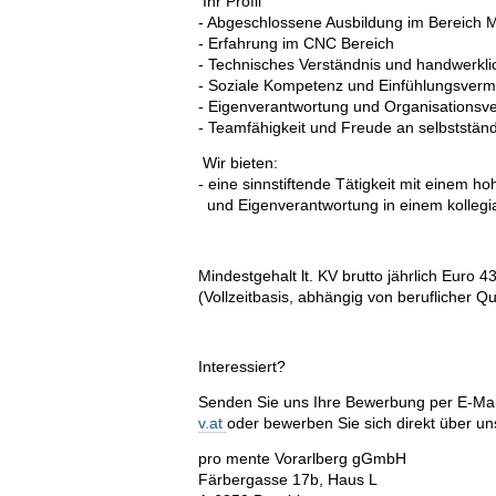
Ihr Profil
- Abgeschlossene Ausbildung im Bereich M
- Erfahrung im CNC Bereich
- Technisches Verständnis und handwerkl
- Soziale Kompetenz und Einfühlungsver
- Eigenverantwortung und Organisations
- Teamfähigkeit und Freude an selbstständ
Wir bieten:
- eine sinnstiftende Tätigkeit mit einem h
und Eigenverantwortung in einem kollegia
Mindestgehalt lt. KV brutto jährlich Euro 4
(Vollzeitbasis, abhängig von beruflicher Qu
Interessiert?
Senden Sie uns Ihre Bewerbung per E-Ma
v.at
oder bewerben Sie sich direkt über u
pro mente Vorarlberg gGmbH
Färbergasse 17b, Haus L