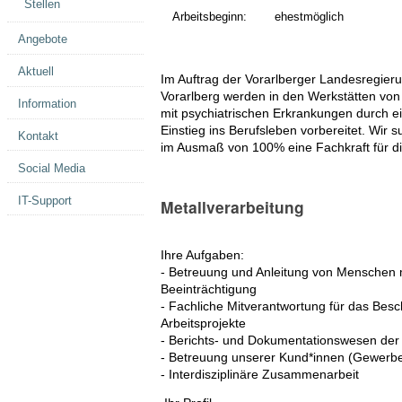
Stellen
Arbeitsbeginn:
ehestmöglich
Angebote
Aktuell
Im Auftrag der Vorarlberger Landesregier
Vorarlberg werden in den Werkstätten vo
Information
mit psychiatrischen Erkrankungen durch ei
Einstieg ins Berufsleben vorbereitet. Wir 
Kontakt
im Ausmaß von 100% eine Fachkraft für d
Social Media
IT-Support
Metallverarbeitung
Ihre Aufgaben:
- Betreuung und Anleitung von Menschen m
Beeinträchtigung
- Fachliche Mitverantwortung für das Be
Arbeitsprojekte
- Berichts- und Dokumentationswesen der 
- Betreuung unserer Kund*innen (Gewerbe
- Interdisziplinäre Zusammenarbeit