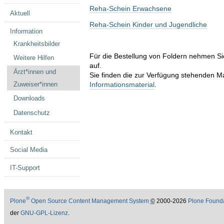
Reha-Schein Erwachsene
Aktuell
Reha-Schein Kinder und Jugendliche
Information
Krankheitsbilder
Für die Bestellung von Foldern nehmen Sie
Weitere Hilfen
auf.
Ärzt*innen und
Sie finden die zur Verfügung stehenden Ma
Zuweiser*innen
Informationsmaterial
.
Downloads
Datenschutz
Kontakt
Social Media
IT-Support
®
Plone
Open Source Content Management System
©
2000-2026
Plone Found
der
GNU-GPL-Lizenz
.