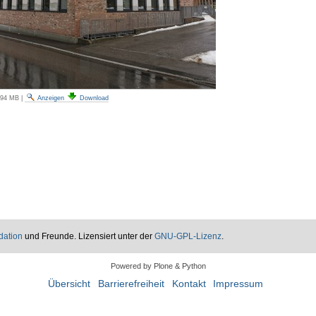
.94 MB
|
Anzeigen
Download
dation
und Freunde. Lizensiert unter der
GNU-GPL-Lizenz
.
Powered by Plone & Python
Übersicht
Barrierefreiheit
Kontakt
Impressum