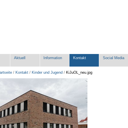
e
Aktuell
Information
Kontakt
Social Media
artseite
/
Kontakt
/
Kinder und Jugend
/
KiJuOL_neu.jpg