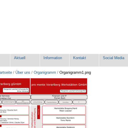
e
Aktuell
Information
Kontakt
Social Media
artseite
/
Über uns
/
Organigramm
/
Organigramm1.png