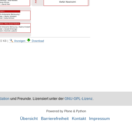
22 KB
|
Anzeigen
Download
dation
und Freunde. Lizensiert unter der
GNU-GPL-Lizenz
.
Powered by Plone & Python
Übersicht
Barrierefreiheit
Kontakt
Impressum