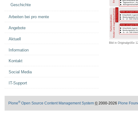
Geschichte
Arbeiten bei pro mente
Angebote
Aktuell
Bild in Originalgröße
1
Information
Kontakt
Social Media
IT-Support
®
Plone
Open Source Content Management System
©
2000-2026
Plone Foun