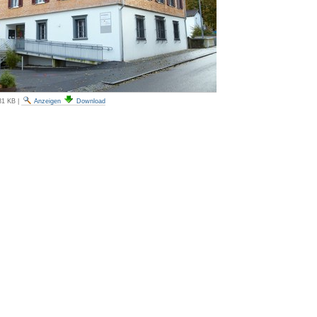
31 KB
|
Anzeigen
Download