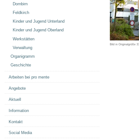
Dornbirn
Feldkirch
Kinder und Jugend Unterland
Kinder und Jugend Oberland
Werkstätten
Bild in Originalgröße
3
Verwaltung
Organigramm
Geschichte
Arbeiten bei pro mente
Angebote
Aktuell
Information
Kontakt
Social Media