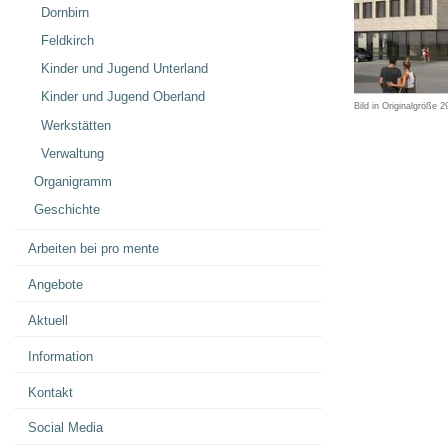
Dornbirn
Feldkirch
Kinder und Jugend Unterland
Kinder und Jugend Oberland
Bild in Originalgröße
2
Werkstätten
Verwaltung
Organigramm
Geschichte
Arbeiten bei pro mente
Angebote
Aktuell
Information
Kontakt
Social Media