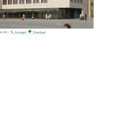
94 KB
|
Anzeigen
Download