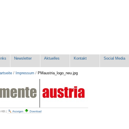
inks
Newsletter
Aktuelles
Kontakt
Social Media
artseite
/
Impressum
/
PMaustria_logo_neu.jpg
5 KB
|
Anzeigen
Download