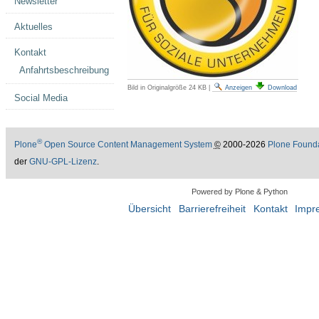
Newsletter
Aktuelles
Kontakt
Anfahrtsbeschreibung
Bild in Originalgröße
24 KB
|
Anzeigen
Download
Social Media
®
Plone
Open Source Content Management System
©
2000-2026
Plone Found
der
GNU-GPL-Lizenz
.
Powered by Plone & Python
Übersicht
Barrierefreiheit
Kontakt
Impr