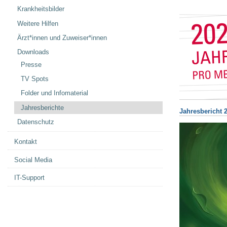
Krankheitsbilder
Weitere Hilfen
Ärzt*innen und Zuweiser*innen
Downloads
Presse
TV Spots
Folder und Infomaterial
Jahresberichte
Jahresbericht 
Datenschutz
Kontakt
Social Media
IT-Support