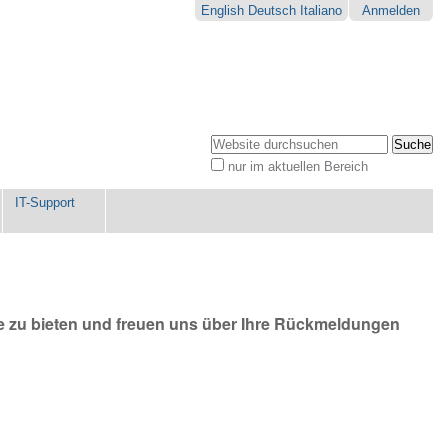
English
Deutsch
Italiano
Anmelden
Website durchsuchen
nur im aktuellen Bereich
Erweiterte
Suche…
IT-Support
re zu bieten und freuen uns über Ihre Rückmeldungen