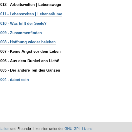
2012 - Arbeitswelten | Lebenswege
2011 - Lebenszeiten | Lebensräume
010 - Was hilft der Seele?
 2009 - Zusammenfinden
2008 - Hoffnung wieder beleben
2007 - Keine Angst vor dem Leben
2006 - Aus dem Dunkel ans Licht!
2005 - Der andere Teil des Ganzen
004 - dabei sein
dation
und Freunde. Lizensiert unter der
GNU-GPL-Lizenz
.