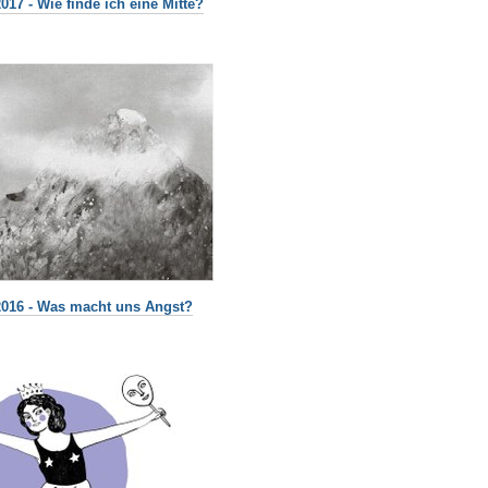
017 - Wie finde ich eine Mitte?
2016 - Was macht uns Angst?