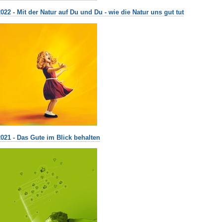
022 - Mit der Natur auf Du und Du - wie die Natur uns gut tut
2021 - Das Gute im Blick behalten