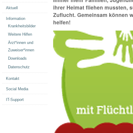
ihrer Heimat fliehen mussten, s
Aktuell
Zuflucht. Gemeinsam können w
Information
helfen!
Krankheitsbilder
Weitere Hilfen
Ärzt*innen und
Zuweiser*innen
Downloads
Datenschutz
Kontakt
Social Media
IT-Support