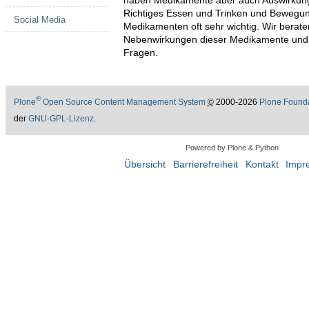
haben Medikamente aber auch Auswirkung
Richtiges Essen und Trinken und Bewegu
Social Media
Medikamenten oft sehr wichtig. Wir berat
Nebenwirkungen dieser Medikamente und u
Fragen.
®
Plone
Open Source Content Management System
©
2000-2026
Plone Found
der
GNU-GPL-Lizenz
.
Powered by Plone & Python
Übersicht
Barrierefreiheit
Kontakt
Impr