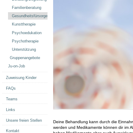
Familienberatung
Gesundheitsfürsorge
Kunsttherapie
Psychoedukation
Psychotherapie
Unterstützung
Gruppenangebote
Ju-on-Job
Zuweisung Kinder
FAQs
Teams
Links
Unsere freien Stellen
Deine Behandlung kann durch die Einnah
werden und Medikamente können dir im Allt
Kontakt