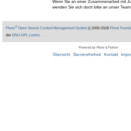
Wenn Sie an einer Zusammenarbeit mit Ju-
wenden Sie sich doch bitte an unser Team
®
Plone
Open Source Content Management System
©
2000-2026
Plone Found
der
GNU-GPL-Lizenz
.
Powered by Plone & Python
Übersicht
Barrierefreiheit
Kontakt
Impr