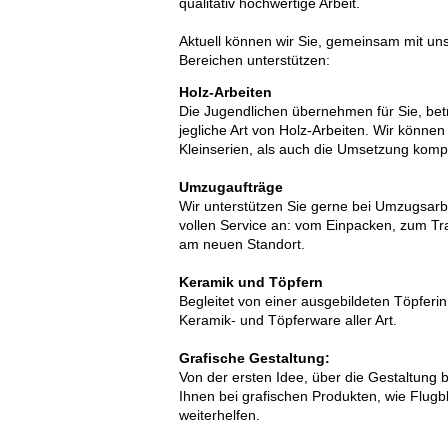
qualitativ hochwertige Arbeit.
Aktuell können wir Sie, gemeinsam mit un
Bereichen unterstützen:
Holz-Arbeiten
Die Jugendlichen übernehmen für Sie, betr
jegliche Art von Holz-Arbeiten. Wir könne
Kleinserien, als auch die Umsetzung kompl
Umzugaufträge
Wir unterstützen Sie gerne bei Umzugsarbe
vollen Service an: vom Einpacken, zum Tr
am neuen Standort.
Keramik und Töpfern
Begleitet von einer ausgebildeten Töpferin
Keramik- und Töpferware aller Art.
Grafische Gestaltung:
Von der ersten Idee, über die Gestaltung 
Ihnen bei grafischen Produkten, wie Flugb
weiterhelfen.