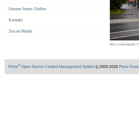
Unsere freien Stellen
Kontakt
Social Media
Bild in Originalgröße
2
®
Plone
Open Source Content Management System
©
2000-2026
Plone Foun