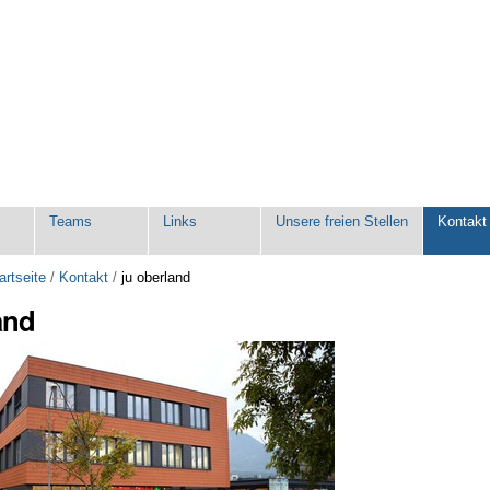
Teams
Links
Unsere freien Stellen
Kontakt
artseite
/
Kontakt
/
ju oberland
and