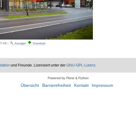
75 KB
|
Anzeigen
Download
dation
und Freunde. Lizensiert unter der
GNU-GPL-Lizenz
.
Powered by Plone & Python
Übersicht
Barrierefreiheit
Kontakt
Impressum