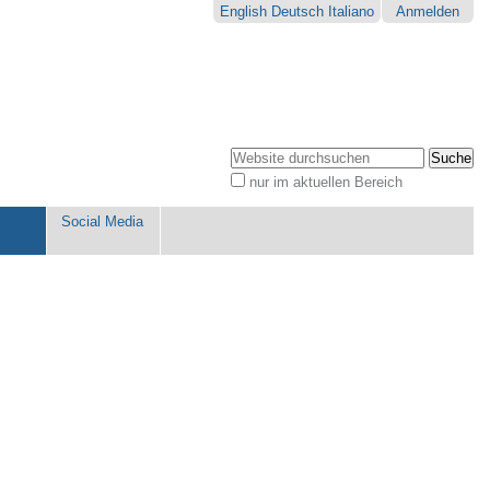
English
Deutsch
Italiano
Anmelden
Website durchsuchen
nur im aktuellen Bereich
Erweiterte
Suche…
Social Media