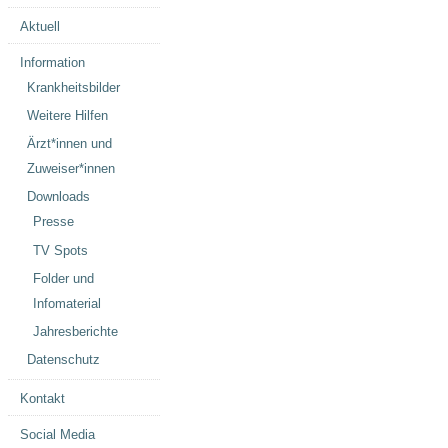
Aktuell
Information
Krankheitsbilder
Weitere Hilfen
Ärzt*innen und
Zuweiser*innen
Downloads
Presse
TV Spots
Folder und
Infomaterial
Jahresberichte
Datenschutz
Kontakt
Social Media