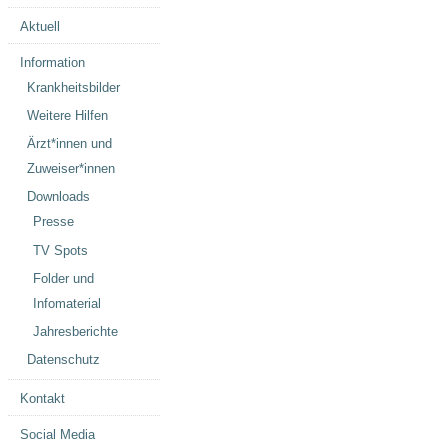
Aktuell
Information
Krankheitsbilder
Weitere Hilfen
Ärzt*innen und
Zuweiser*innen
Downloads
Presse
TV Spots
Folder und
Infomaterial
Jahresberichte
Datenschutz
Kontakt
Social Media