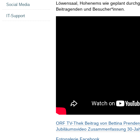
Löwensaal, Hohenems wie geplant durchge
Social Media
Beitragenden und Besucher*innen.
IT-Support
ORF TV-Thek Beitrag von Bettina Prender
Jubiläumsvideo Zusammenfassung 30-Jah
Fotogalerie Facebook