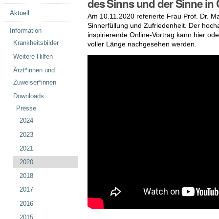
des Sinns und der Sinne in
Aktuell
Am 10.11.2020 referierte Frau Prof. Dr. 
Sinnerfüllung und Zufriedenheit. Der hoc
Information
inspirierende Online-Vortrag kann hier od
Krankheitsbilder
voller Länge nachgesehen werden.
Weitere Hilfen
Ärzt*innen und
Zuweiser*innen
Downloads
Presse
2024
2023
2021
2020
2018
2017
2016
2015