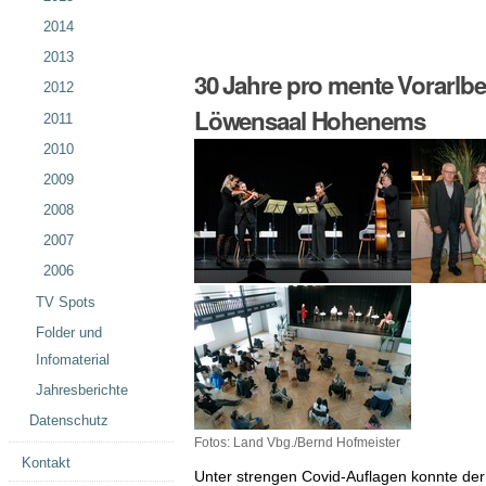
2014
2013
30 Jahre pro mente Vorarlber
2012
Löwensaal Hohenems
2011
2010
2009
2008
2007
2006
TV Spots
Folder und
Infomaterial
Jahresberichte
Datenschutz
Fotos: Land Vbg./Bernd Hofmeister
Kontakt
Unter strengen Covid-Auflagen konnte der 