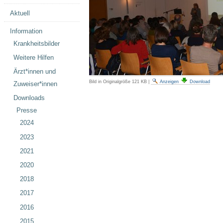
Aktuell
Information
Krankheitsbilder
Weitere Hilfen
Ärzt*innen und
Bild in Originalgröße
121 KB
|
Anzeigen
Download
Zuweiser*innen
Downloads
Presse
2024
2023
2021
2020
2018
2017
2016
2015