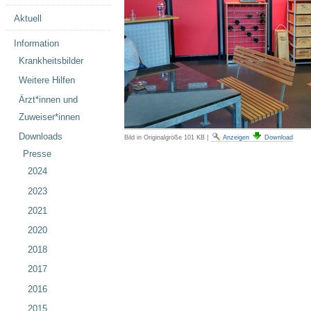
Aktuell
Information
Krankheitsbilder
Weitere Hilfen
Ärzt*innen und
Zuweiser*innen
Downloads
Bild in Originalgröße
101 KB
|
Anzeigen
Download
Presse
2024
2023
2021
2020
2018
2017
2016
2015