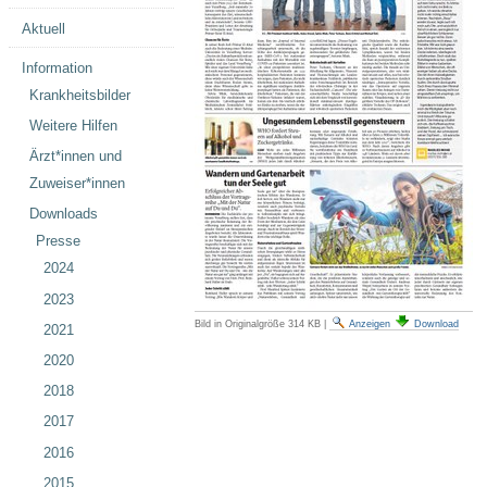
Aktuell
Information
Krankheitsbilder
Weitere Hilfen
Ärzt*innen und
Zuweiser*innen
Downloads
Presse
2024
2023
Bild in Originalgröße
314 KB
|
Anzeigen
Download
2021
2020
2018
2017
2016
2015