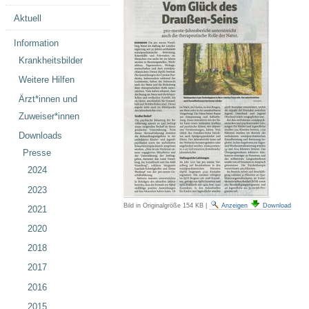
Aktuell
Information
Krankheitsbilder
Weitere Hilfen
Ärzt*innen und
Zuweiser*innen
Downloads
Presse
2024
2023
Bild in Originalgröße
154 KB
|
Anzeigen
Download
2021
2020
2018
2017
2016
2015