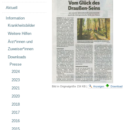
Aktuell
Information
Krankheitsbilder
Weitere Hilfen
Ärzt*innen und
Zuweiser*innen
Downloads
Presse
2024
2023
Bild in Originalgröße
154 KB
|
Anzeigen
Download
2021
2020
2018
2017
2016
2015